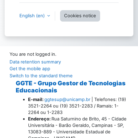
English ‎(en)‎
Cookies notice
You are not logged in.
Data retention summary
Get the mobile app
Switch to the standard theme
GGTE - Grupo Gestor de Tecnologias
Educacionais
E-mail:
ggtesup@unicamp.br
| Telefones: (19)
3521-2264 ou (19) 3521-2283 / Ramais: 1-
2264 ou 1-2283
Endereço:
Rua Saturnino de Brito, 45 - Cidade
Universitária - Barão Geraldo, Campinas - SP,
13083-889 - Universidade Estadual de