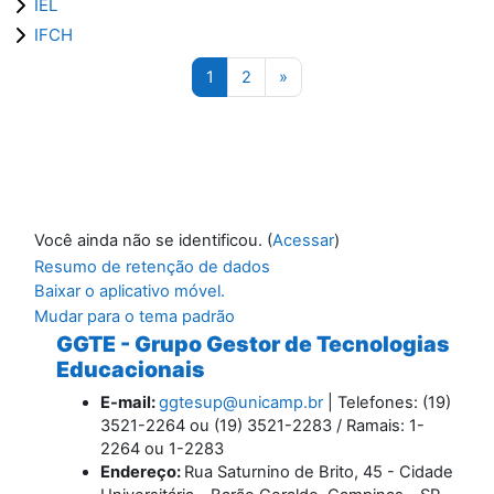
IEL
IFCH
Página 1
Página 2
Próxima página
1
2
»
Você ainda não se identificou. (
Acessar
)
Resumo de retenção de dados
Baixar o aplicativo móvel.
Mudar para o tema padrão
GGTE - Grupo Gestor de Tecnologias
Educacionais
E-mail:
ggtesup@unicamp.br
| Telefones: (19)
3521-2264 ou (19) 3521-2283 / Ramais: 1-
2264 ou 1-2283
Endereço:
Rua Saturnino de Brito, 45 - Cidade