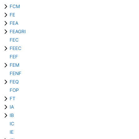
FCM
FE
FEA
FEAGRI
FEC
FEEC
FEF
FEM
FENF
FEQ
FOP
FT
IA
IB
IC
IE