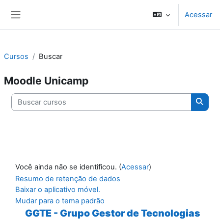
Ir para o conteúdo principal
Acessar
Painel lateral
Cursos
Buscar
Moodle Unicamp
Buscar cursos
Busca
Você ainda não se identificou. (
Acessar
)
Resumo de retenção de dados
Baixar o aplicativo móvel.
Mudar para o tema padrão
GGTE - Grupo Gestor de Tecnologias