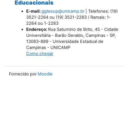
Educacionais
E-mail:
ggtesup@unicamp.br
| Telefones: (19)
3521-2264 ou (19) 3521-2283 / Ramais: 1-
2264 ou 1-2283
Endereço:
Rua Saturnino de Brito, 45 - Cidade
Universitária - Barão Geraldo, Campinas - SP,
13083-889 - Universidade Estadual de
Campinas - UNICAMP
Como chegar
Fornecido por
Moodle