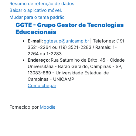
Resumo de retenção de dados
Baixar o aplicativo móvel.
Mudar para o tema padrão
GGTE - Grupo Gestor de Tecnologias
Educacionais
E-mail:
ggtesup@unicamp.br
| Telefones: (19)
3521-2264 ou (19) 3521-2283 / Ramais: 1-
2264 ou 1-2283
Endereço:
Rua Saturnino de Brito, 45 - Cidade
Universitária - Barão Geraldo, Campinas - SP,
13083-889 - Universidade Estadual de
Campinas - UNICAMP
Como chegar
Fornecido por
Moodle