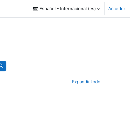
Español - Internacional ‎(es)‎
Acceder
Buscar cursos
Expandir todo