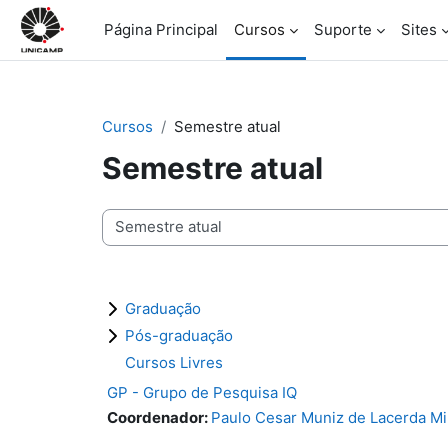
Salta al contenido principal
Página Principal
Cursos
Suporte
Sites
Cursos
Semestre atual
Semestre atual
Categorías
Graduação
Pós-graduação
Cursos Livres
GP - Grupo de Pesquisa IQ
Coordenador:
Paulo Cesar Muniz de Lacerda M