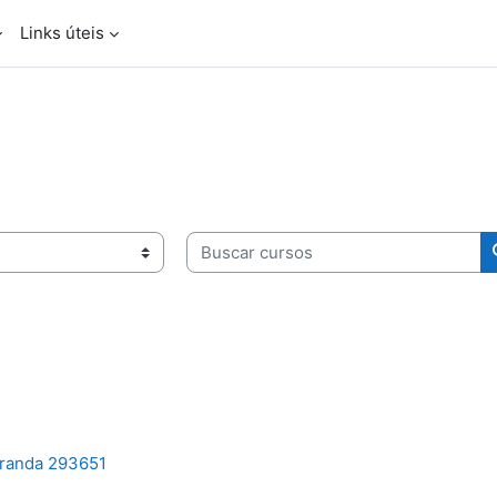
Links úteis
Buscar cursos
iranda 293651